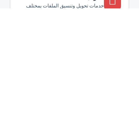
خدمات تحويل وتنسيق الملفات بمختلف
الصيغ مع الحفاظ على الجودة والتنسيق.
البحث على الإنترنت
خدمات بحث متخصصة تشمل جمع
المعلومات وإعداد التقارير والدراسات
المطلوبة.
آلية العمل
خطوات واضحة ومنظمة لضمان أفضل النتائج
تحديد الاحتياجات
نفهم متطلباتك ونوع الدعم المطلوب