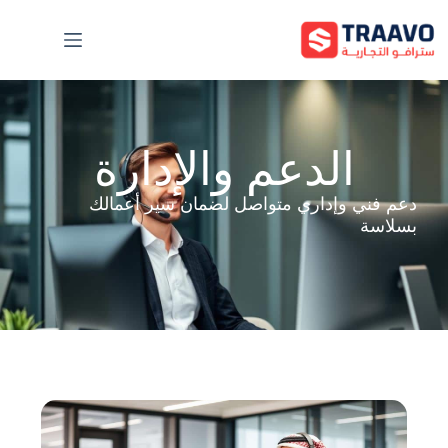
الدعم والإدارة
دعم فني وإداري متواصل لضمان سير أعمالك
بسلاسة